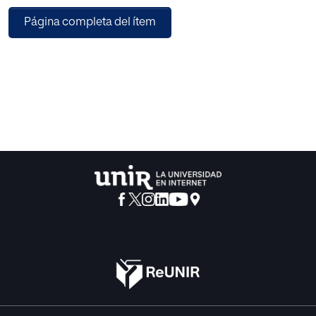
que pueden condicionar la comprensión para tenerlas en
Página completa del ítem
cuenta a la hora de elaborar nuestro proyecto didáctico.