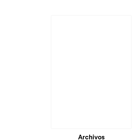
Cargando...
Archivos