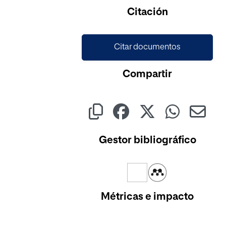
Citación
Citar documentos
Compartir
Gestor bibliográfico
Métricas e impacto