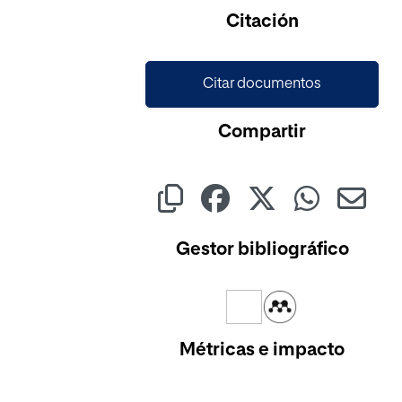
Citación
Citar documentos
Compartir
Gestor bibliográfico
Métricas e impacto