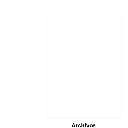
Cargando...
Archivos