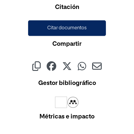
Citación
Citar documentos
Compartir
Gestor bibliográfico
Métricas e impacto