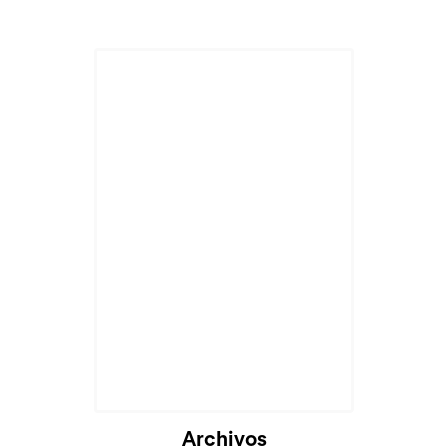
Cargando...
Archivos