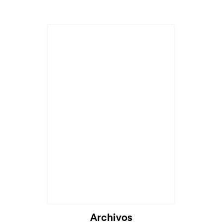
Cargando...
Archivos