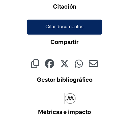
Citación
Citar documentos
Compartir
Gestor bibliográfico
Métricas e impacto