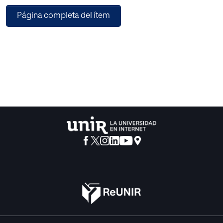
propio conocimiento y sus propias herramientas
Página completa del ítem
motivacionales y cognitivas.