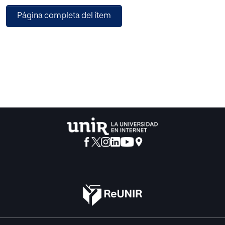
empleo en su conjunto.
Página completa del ítem