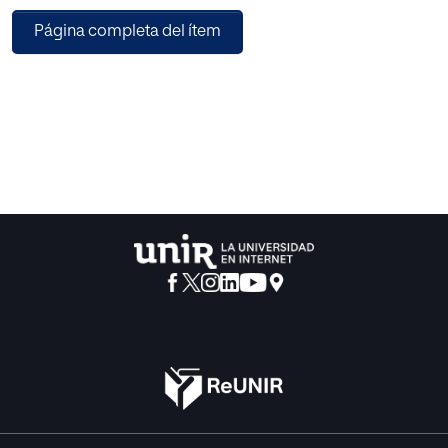
como un análisis estratégico y los correspondiente
Página completa del ítem
análisis externo e interno.
A partir de las conclusiones extraídas en esta primera fase
se da paso a la elaboración del diseño del mapa
estratégico, un plan de acción y a la implantación de
indicadores que posibiliten la medición y el control de
tamaño reto, finalizando el proyecto con una propuesta de
plan de implantación y unas conclusiones y
recomendaciones para asistir y apoyar a que el proceso
completo tenga las máximas garantías de éxito.