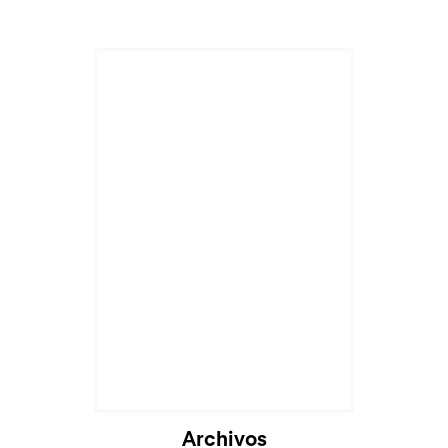
Cargando...
Archivos