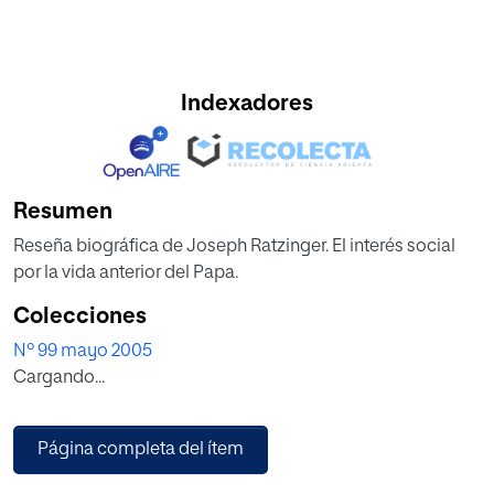
Indexadores
Resumen
Reseña biográfica de Joseph Ratzinger. El interés social
por la vida anterior del Papa.
Colecciones
Nº 99 mayo 2005
Cargando...
Página completa del ítem