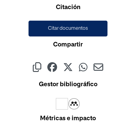
Citación
Citar documentos
Compartir
Gestor bibliográfico
Métricas e impacto