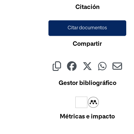
Citación
Citar documentos
Compartir
Gestor bibliográfico
Métricas e impacto