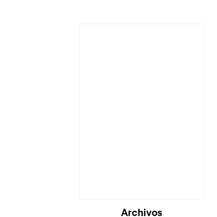
Cargando...
Archivos