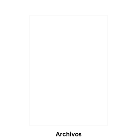
Cargando...
Archivos