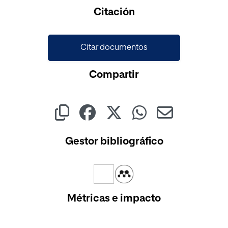
Citación
Citar documentos
Compartir
Gestor bibliográfico
Métricas e impacto