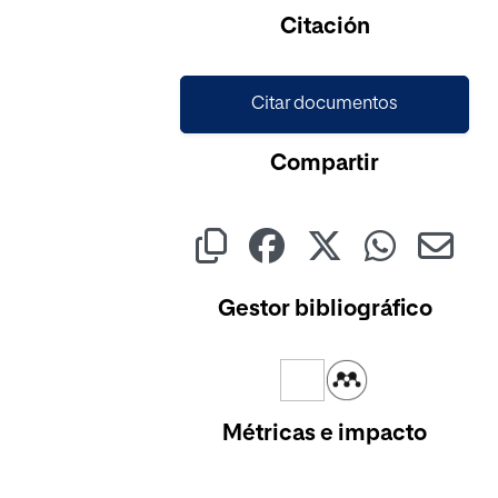
Citación
Citar documentos
Compartir
Gestor bibliográfico
Métricas e impacto