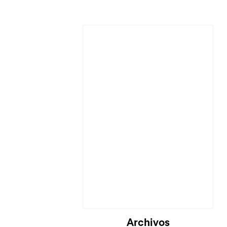
Cargando...
Archivos