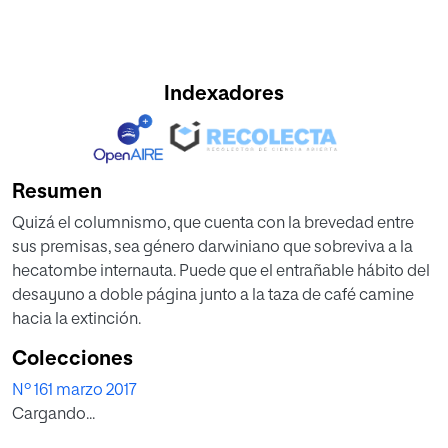
Indexadores
Resumen
Quizá el columnismo, que cuenta con la brevedad entre
sus premisas, sea género darwiniano que sobreviva a la
hecatombe internauta. Puede que el entrañable hábito del
desayuno a doble página junto a la taza de café camine
hacia la extinción.
Colecciones
Nº 161 marzo 2017
Cargando...