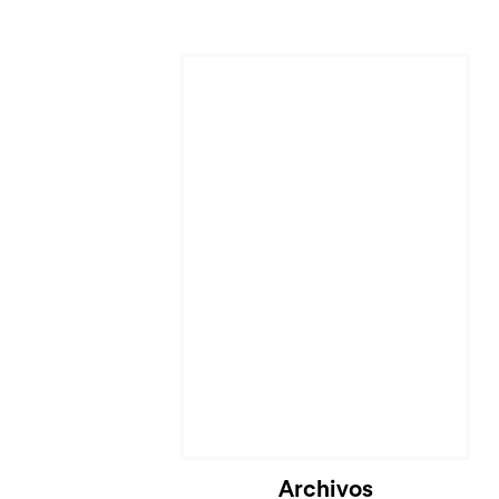
Cargando...
Archivos