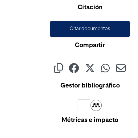
Citación
Citar documentos
Compartir
Gestor bibliográfico
Métricas e impacto