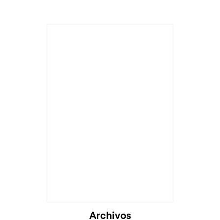
Cargando...
Archivos