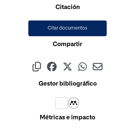
Citación
Citar documentos
Compartir
Gestor bibliográfico
Métricas e impacto