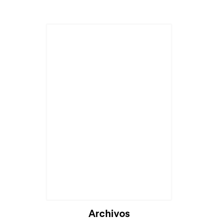
Cargando...
Archivos