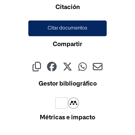
Citación
Citar documentos
Compartir
Gestor bibliográfico
Métricas e impacto