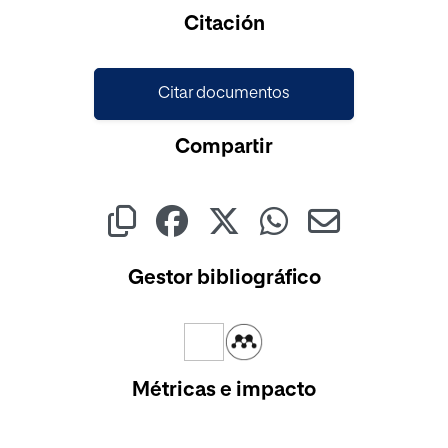
Citación
Citar documentos
Compartir
Gestor bibliográfico
Métricas e impacto