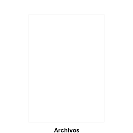
Cargando...
Archivos