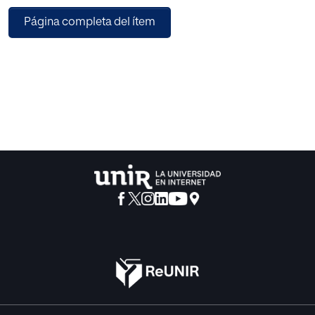
temprana y los prerrequisitos lectoescritores necesarios
Página completa del ítem
para el logro de tal acercamiento.