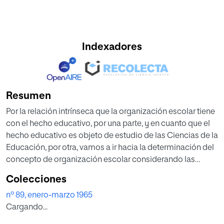
Indexadores
Resumen
Por la relación intrínseca que la organización escolar tiene
con el hecho educativo, por una parte, y en cuanto que el
hecho educativo es objeto de estudio de las Ciencias de la
Educación, por otra, vamos a ir hacia la determinación del
concepto de organización escolar considerando las
relaciones que la organización escolar tiene con el hecho
Colecciones
educativo y las que tiene con las Ciencias de la Educación.
nº 89, enero-marzo 1965
Cargando...