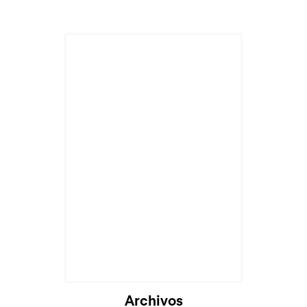
Cargando...
Archivos