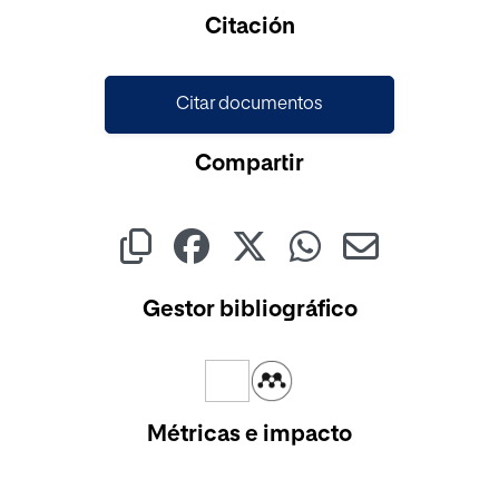
Citación
Citar documentos
Compartir
Gestor bibliográfico
Métricas e impacto