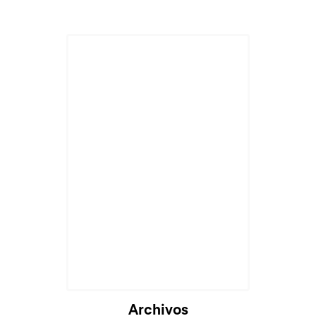
Cargando...
Archivos