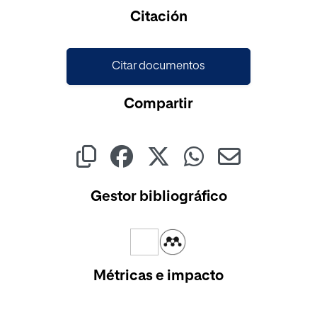
Citación
Citar documentos
Compartir
Gestor bibliográfico
Métricas e impacto