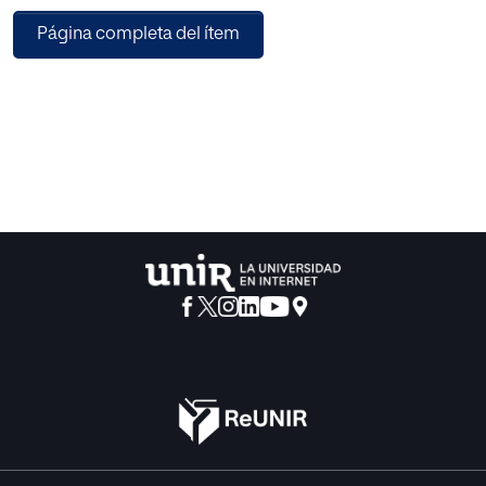
profundizar sobre la educación y el empleo.
Página completa del ítem