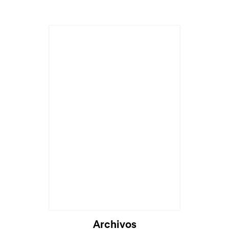
Cargando...
Archivos