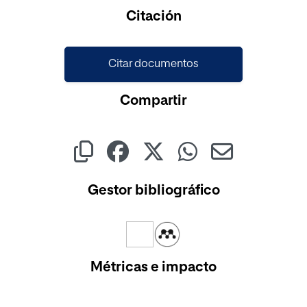
Citación
Citar documentos
Compartir
Gestor bibliográfico
Métricas e impacto