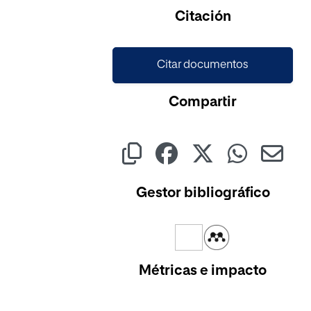
Citación
Citar documentos
Compartir
Gestor bibliográfico
Métricas e impacto