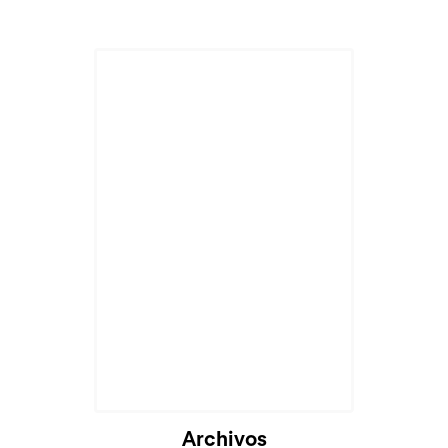
Cargando...
Archivos