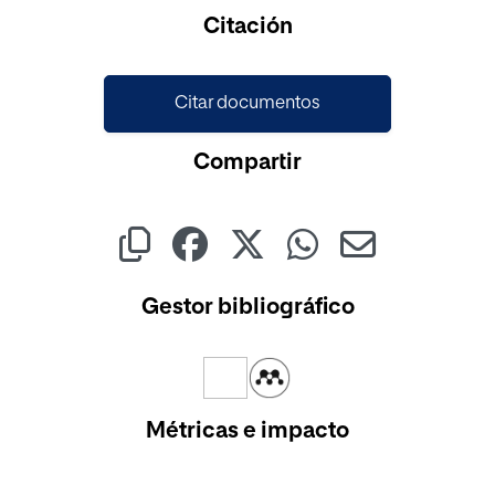
Citación
Citar documentos
Compartir
Gestor bibliográfico
Métricas e impacto