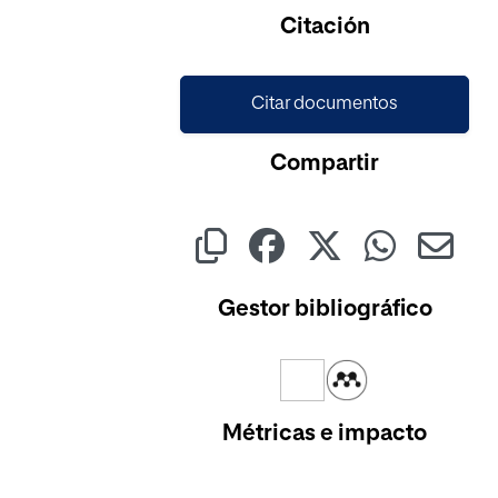
Citación
Citar documentos
Compartir
Gestor bibliográfico
Métricas e impacto