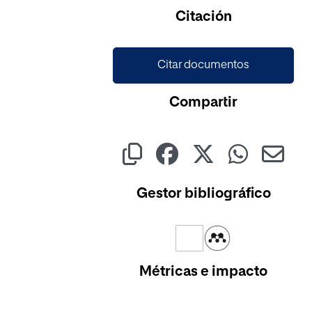
Citación
Citar documentos
Compartir
Gestor bibliográfico
Métricas e impacto