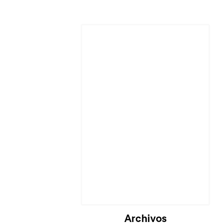
Cargando...
Archivos