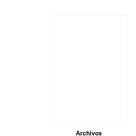
Cargando...
Archivos