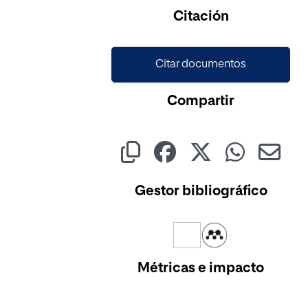
Citación
Citar documentos
Compartir
Gestor bibliográfico
Métricas e impacto