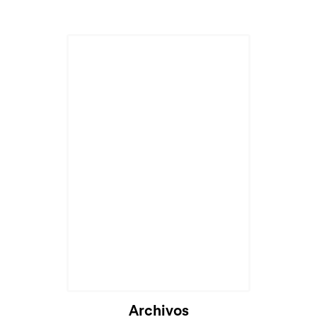
Cargando...
Archivos