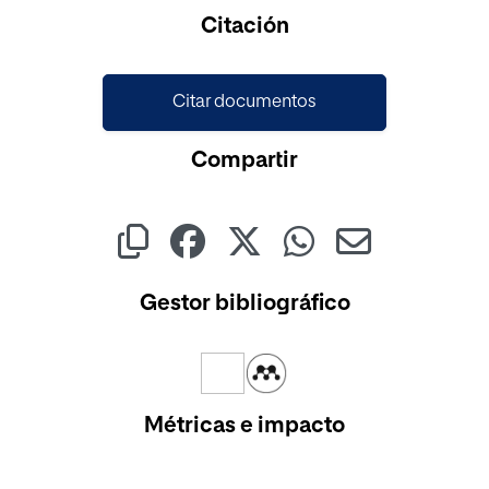
Citación
Citar documentos
Compartir
Gestor bibliográfico
Métricas e impacto