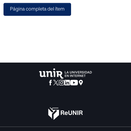
aprendizaje, a excepción de la lateralidad. Dada esta
Página completa del ítem
influencia, se propone un plan de intervención, con motivo
de paliar déficits y prevenir dificultades en dichos
aspectos neuropsicológicos y, como herramienta, para
todo docente implicado en el proceso de enseñanza-
aprendizaje.