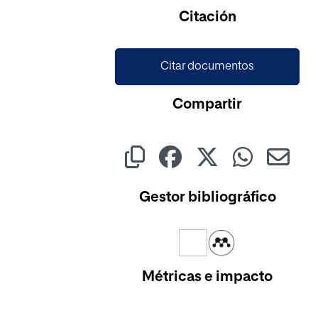
Citación
Citar documentos
Compartir
Gestor bibliográfico
Métricas e impacto