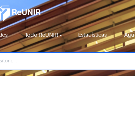
des
Todo ReUNIR
Estadísticas
Ayu