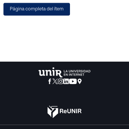
previsión. El problema consiste no en discutir el hecho, ni
Página completa del ítem
siquiera en frenarlo, sino en intentar aprovecharse de su
onda expansiva y convertir el cambio en un instrumento
técnico de perfectiva renovación.