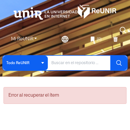
Mi ReUNIR
(0)
Todo ReUNIR
Error al recuperar el ítem