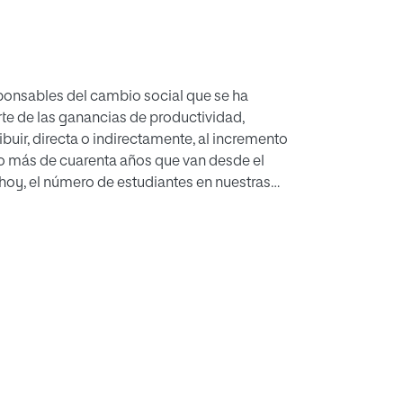
sponsables del cambio social que se ha
rte de las ganancias de productividad,
uir, directa o indirectamente, al incremento
oco más de cuarenta años que van desde el
 hoy, el número de estudiantes en nuestras
samente 360.000 a los más de 1,5 millones.