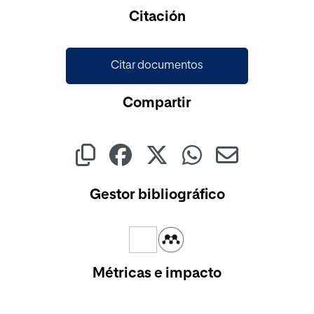
Citación
Citar documentos
Compartir
Gestor bibliográfico
Métricas e impacto