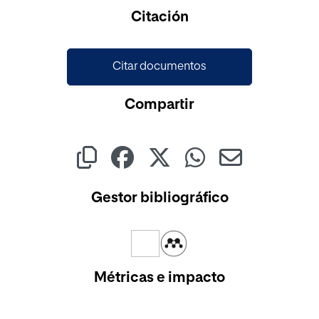
Citación
Citar documentos
Compartir
Gestor bibliográfico
Métricas e impacto