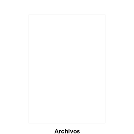
Cargando...
Archivos