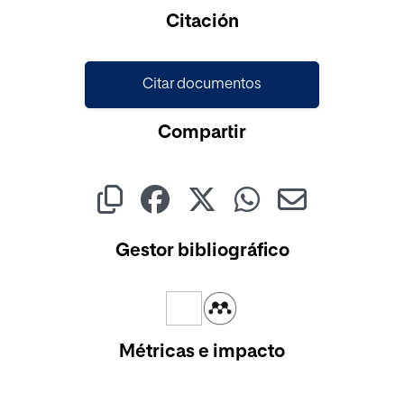
Citación
Citar documentos
Compartir
Gestor bibliográfico
Métricas e impacto