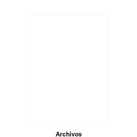
Cargando...
Archivos