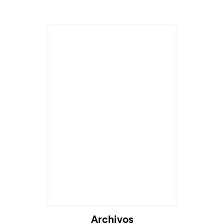
Cargando...
Archivos