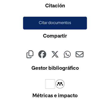
Citación
Citar documentos
Compartir
Gestor bibliográfico
Métricas e impacto