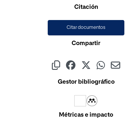
Citación
Citar documentos
Compartir
Gestor bibliográfico
Métricas e impacto