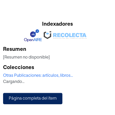
Indexadores
Resumen
[Resumen no disponible]
Colecciones
Otras Publicaciones: artículos, libros...
Cargando...
Página completa del ítem