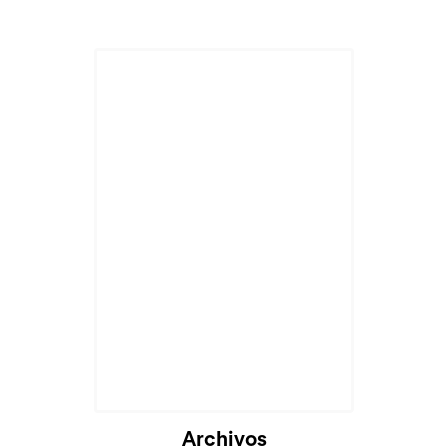
Cargando...
Archivos