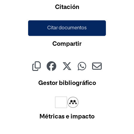
Citación
Citar documentos
Compartir
Gestor bibliográfico
Métricas e impacto