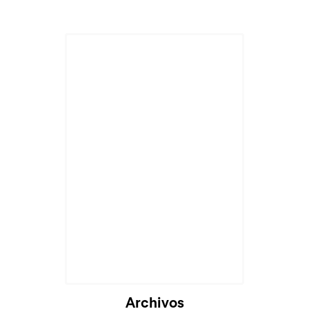
Cargando...
Archivos