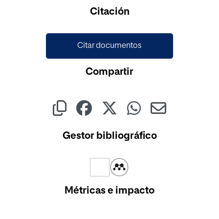
Citación
Citar documentos
Compartir
Gestor bibliográfico
Métricas e impacto