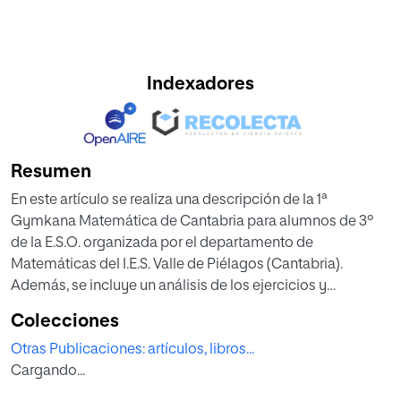
Indexadores
Resumen
En este artículo se realiza una descripción de la 1ª
Gymkana Matemática de Cantabria para alumnos de 3º
de la E.S.O. organizada por el departamento de
Matemáticas del I.E.S. Valle de Piélagos (Cantabria).
Además, se incluye un análisis de los ejercicios y
problemas propuestos, así como los resultados y
Colecciones
conclusiones extraídas de esta actividad.
Otras Publicaciones: artículos, libros...
Cargando...