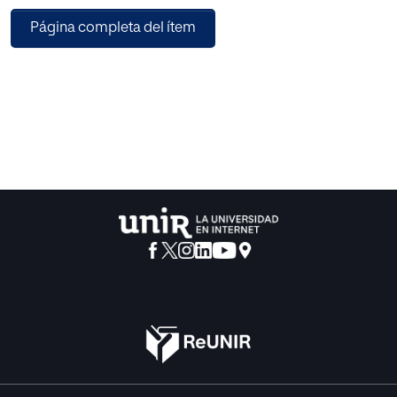
estudio de las representaciones de la práctica formuladas
Página completa del ítem
por un número suficiente de docentes y extraídas al hilo de
análisis lexicométricos, y 2) el estudio de prácticas
efectivas, grabadas en vídeo y ligadas entre sí con la
ayuda de análisis factoriales. Se presentan, a la vez,
ilustraciones del proceso.