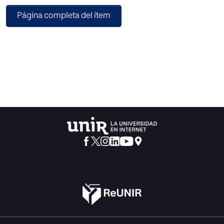
mediante la metavirtud de la prudencia en alumnos de
Página completa del ítem
Bachillerato ya que, a través de esta investigación, se
comprende que la phronesis es clave para ejercer buen
juicio y sabiduría sobre aquello que tienen que decidir los
estudiantes y que les puede resultar bueno y provechoso
para alcanzar la vida buena y el florecimiento.