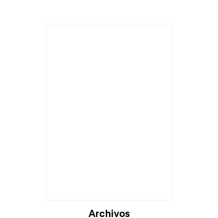
Cargando...
Archivos