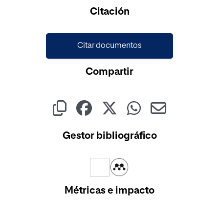
Citación
Citar documentos
Compartir
Gestor bibliográfico
Métricas e impacto