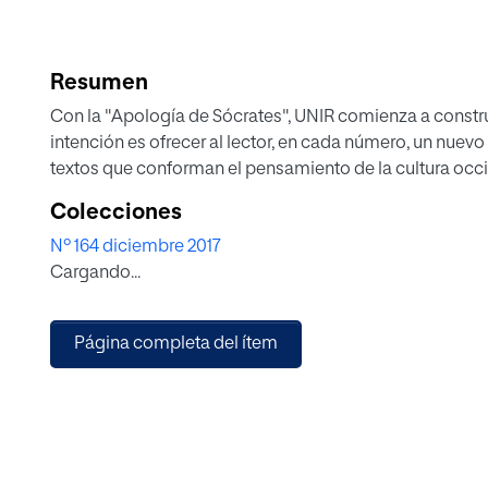
Resumen
Con la "Apología de Sócrates", UNIR comienza a constru
intención es ofrecer al lector, en cada número, un nuevo
textos que conforman el pensamiento de la cultura occi
Colecciones
Nº 164 diciembre 2017
Cargando...
Página completa del ítem