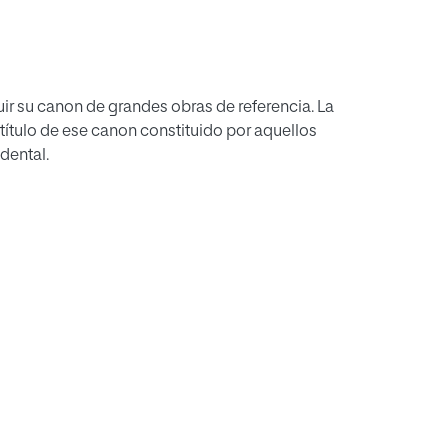
ir su canon de grandes obras de referencia. La
 título de ese canon constituido por aquellos
dental.