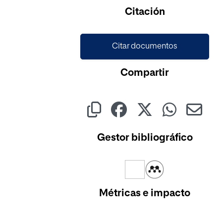
Citación
Citar documentos
Compartir
Gestor bibliográfico
Métricas e impacto