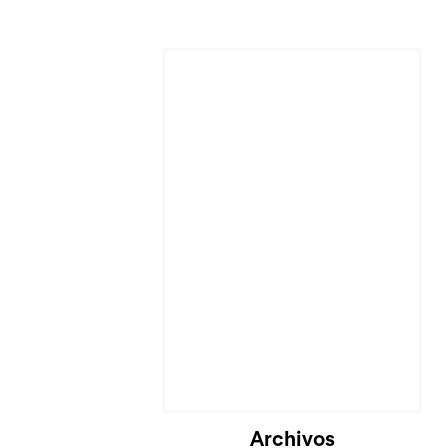
Cargando...
Archivos