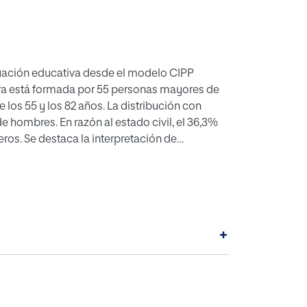
aluación educativa desde el modelo CIPP
tra está formada por 55 personas mayores de
os 55 y los 82 años. La distribución con
+