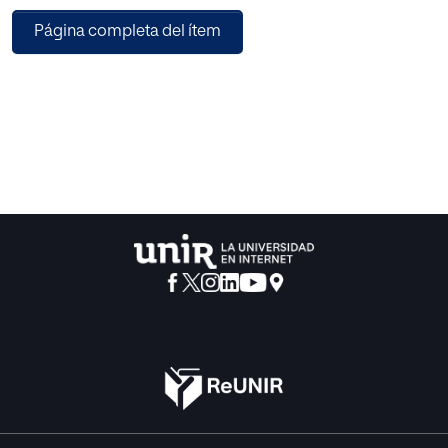
califican de «revolucionarias» las aportaciones del
Página completa del ítem
psiquiatra norteamericano, mientras en otros se valora las
mismas como conservadoras, y facilitadoras del
conformismo más camuflado por los ingredientes de
«Optimismo relacional» y de «pedagogicismo» que
comportan.