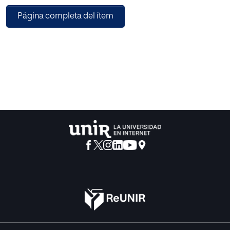
interacción, actividades, tiempo activo, medios y
Página completa del ítem
organización.
4ª Fase: Ejecución.
5ª Fase: Evaluación